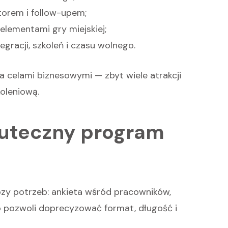
orem i follow-upem;
elementami gry miejskiej;
racji, szkoleń i czasu wolnego.
a celami biznesowymi — zbyt wiele atrakcji
oleniową.
kuteczny program
zy potrzeb: ankieta wśród pracowników,
To pozwoli doprecyzować format, długość i