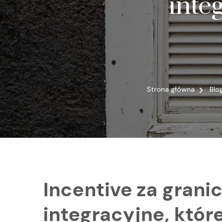
inte
Strona główna
Blo
Incentive za grani
integracyjne, któ