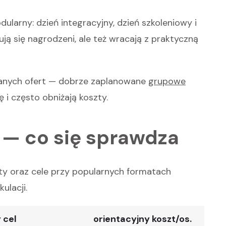
larny: dzień integracyjny, dzień szkoleniowy i
ją się nagrodzeni, ale też wracają z praktyczną
fanych ofert — dobrze zaplanowane
grupowe
 i często obniżają koszty.
 — co się sprawdza
zty oraz cele przy popularnych formatach
ulacji.
 cel
orientacyjny koszt/os.