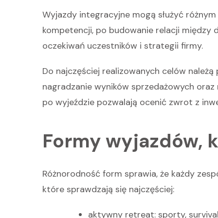
Wyjazdy integracyjne mogą służyć różnym 
kompetencji, po budowanie relacji między 
oczekiwań uczestników i strategii firmy.
Do najczęściej realizowanych celów należą
nagradzanie wyników sprzedażowych oraz ro
po wyjeździe pozwalają ocenić zwrot z inwe
Formy wyjazdów, k
Różnorodność form sprawia, że każdy zespół 
które sprawdzają się najczęściej:
aktywny retreat: sporty, surviva