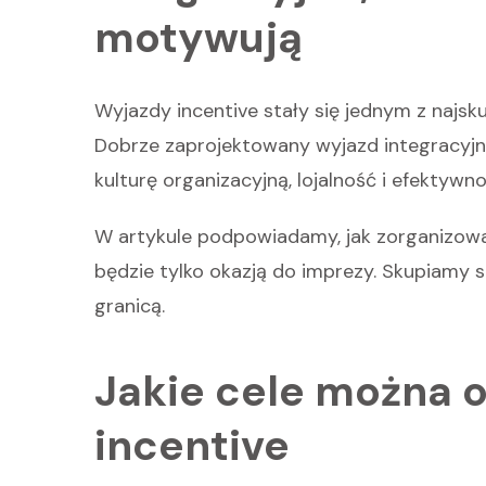
motywują
Wyjazdy incentive stały się jednym z najsk
Dobrze zaprojektowany wyjazd integracyjny
kulturę organizacyjną, lojalność i efektywn
W artykule podpowiadamy, jak zorganizować 
będzie tylko okazją do imprezy. Skupiamy 
granicą.
Jakie cele można o
incentive