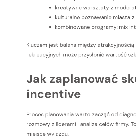
kreatywne warsztaty z moderat
kulturalne poznawanie miasta z 
kombinowane programy: mix integ
Kluczem jest balans między atrakcyjnością 
rekreacyjnych może przysłonić wartość szk
Jak zaplanować s
incentive
Proces planowania warto zacząć od diagno
rozmowy z liderami i analiza celów firmy. 
miejsce wyjazdu.