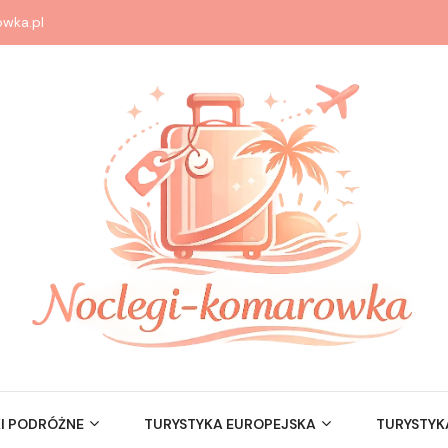
wka.pl
I PODRÓŻNE
TURYSTYKA EUROPEJSKA
TURYSTYK