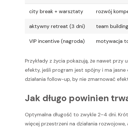
city break + warsztaty
rozwój kompet
aktywny retreat (3 dni)
team buildin
VIP incentive (nagroda)
motywacja t
Przykłady z życia pokazują, że nawet prz
efekty, jeśli program jest spójny i ma jasne
działania follow-up, by nie zmarnować efekt
Jak długo powinien trw
Optymalna długość to zwykle 2–4 dni. Krót
więcej przestrzeni na działania rozwojowe, a