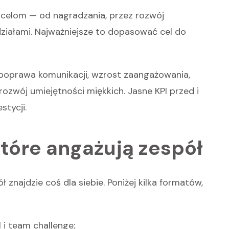
celom — od nagradzania, przez rozwój
działami. Najważniejsze to dopasować cel do
 poprawa komunikacji, wzrost zaangażowania,
zwój umiejętności miękkich. Jasne KPI przed i
stycji.
tóre angażują zespół
znajdzie coś dla siebie. Poniżej kilka formatów,
l i team challenge;