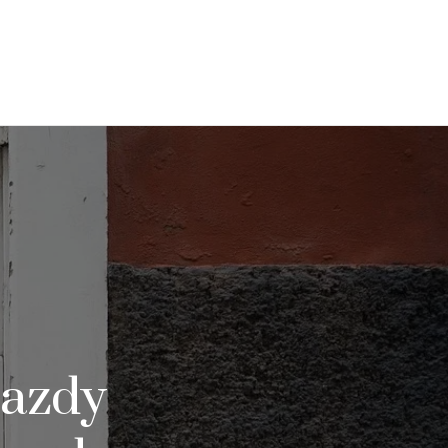
jazdy