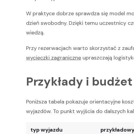
W praktyce dobrze sprawdza się model modu
dzień swobodny. Dzięki temu uczestnicy czu
wiedzą.
Przy rezerwacjach warto skorzystać z zau
wycieczki zagraniczne
upraszczają logistykę
Przykłady i budżet
Poniższa tabela pokazuje orientacyjne kos
wyjazdów. To punkt wyjścia do dalszych kalk
typ wyjazdu
przykładowy