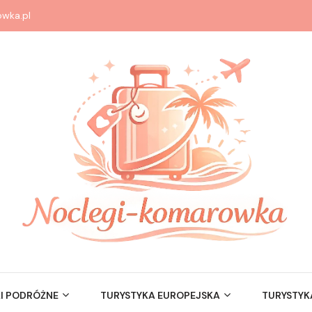
wka.pl
I PODRÓŻNE
TURYSTYKA EUROPEJSKA
TURYSTYK