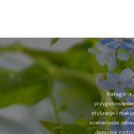
Kategoria 
przygotowaniam
stylizacje i maki
scenariusze zabaw
domowe, rodzinn