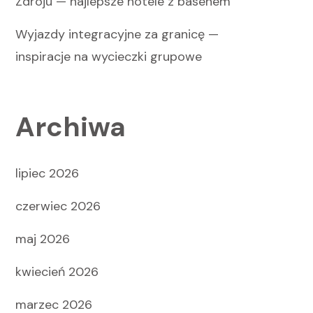
Zdroju — najlepsze hotele z basenem
Wyjazdy integracyjne za granicę —
inspiracje na wycieczki grupowe
Archiwa
lipiec 2026
czerwiec 2026
maj 2026
kwiecień 2026
marzec 2026