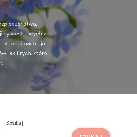
ezpieczeństwa,
cji sylwestrowych z
otrzeb i nastroju.
, jak i tych, które
r.
Szukaj
SZUKAJ