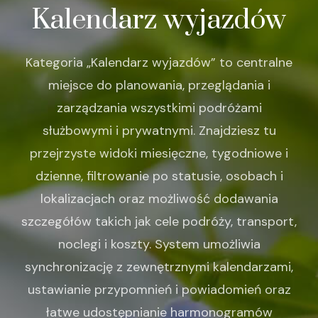
Kalendarz wyjazdów
Kategoria „Kalendarz wyjazdów” to centralne
miejsce do planowania, przeglądania i
zarządzania wszystkimi podróżami
służbowymi i prywatnymi. Znajdziesz tu
przejrzyste widoki miesięczne, tygodniowe i
dzienne, filtrowanie po statusie, osobach i
lokalizacjach oraz możliwość dodawania
szczegółów takich jak cele podróży, transport,
noclegi i koszty. System umożliwia
synchronizację z zewnętrznymi kalendarzami,
ustawianie przypomnień i powiadomień oraz
łatwe udostępnianie harmonogramów