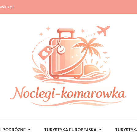
wka.pl
I PODRÓŻNE
TURYSTYKA EUROPEJSKA
TURYSTYK