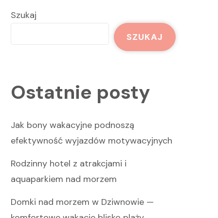
Szukaj
SZUKAJ
Ostatnie posty
Jak bony wakacyjne podnoszą
efektywność wyjazdów motywacyjnych
Rodzinny hotel z atrakcjami i
aquaparkiem nad morzem
Domki nad morzem w Dziwnowie —
komfortowe wakacje blisko plaży